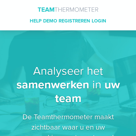
HELP
DEMO
REGISTREREN
LOGIN
Analyseer het
samenwerken
in
uw
team
De Teamthermometer maakt
zichtbaar waar u en uw